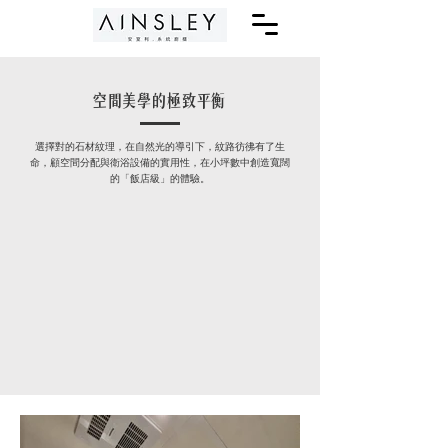
空間美學的極致平衡
選擇對的石材紋理，在自然光的導引下，紋路彷彿有了生
命，顧空間分配與衛浴設備的實用性，在小坪數中創造寬闊
的「飯店級」的體驗。