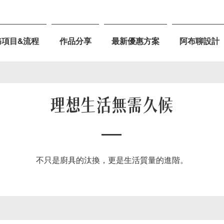
務項目&流程
作品分享
最新優惠方案
阿布聊設計
理想生活無需久候
不只是廚具的汰換，更是生活質量的進階。