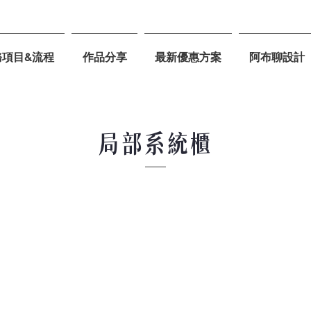
務項目&流程
作品分享
最新優惠方案
阿布聊設計
局部系統櫃