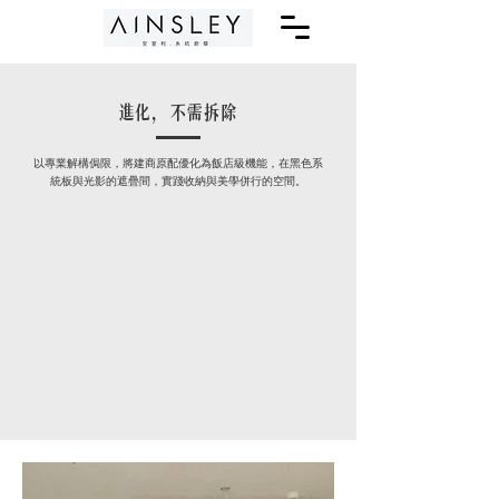
進化，不需拆除
以專業解構侷限，將建商原配優化為飯店級機能，在黑色系
統板與光影的遮疊間，實踐收納與美學併行的空間。